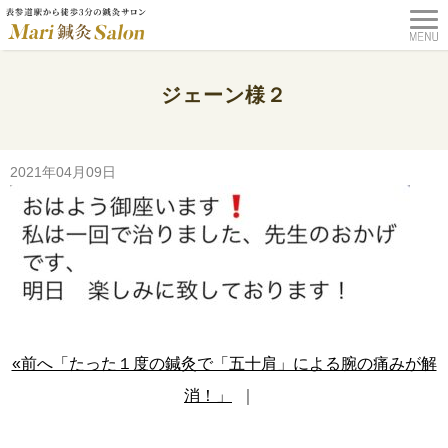
ジェーン様２
TOP
>
コラム
>
たった１度の鍼灸で「五十肩」による腕の痛みが解消！
>
ジェーン様２
2021年04月09日
«前へ「たった１度の鍼灸で「五十肩」による腕の痛みが解
消！」
｜