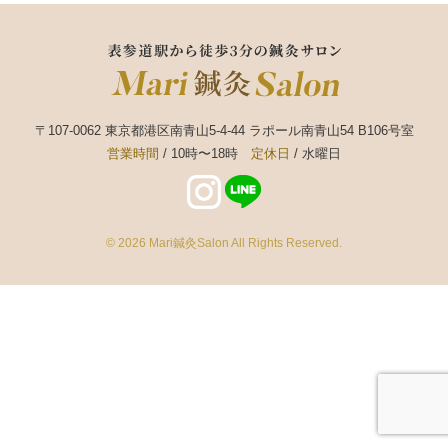
〒107-0062 東京都港区南青山5-4-44 ラポール南青山54 B106号室
営業時間
/ 10時〜18時
定休日
/ 水曜日
© 2026
Mari鍼灸Salon
All Rights Reserved.