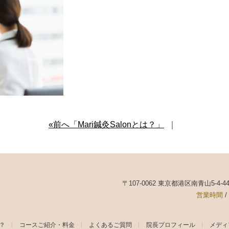
«前へ「Mari鍼灸Salonとは？」
｜
〒107-0062 東京都港区南青山5-4-
営業時間
/
は？
コースご紹介・料金
よくあるご質問
院長プロフィール
メディ