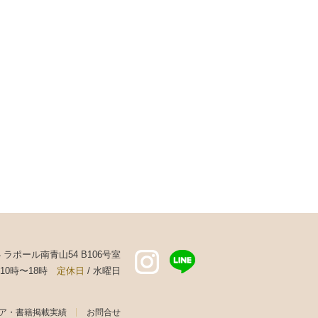
44 ラポール南青山54 B106号室
 10時〜18時
定休日
/ 水曜日
ア・書籍掲載実績
お問合せ