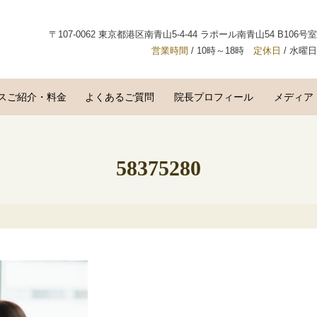
〒107-0062 東京都港区南青山5-4-44 ラポール南青山54 B106号室
営業時間
/ 10時～18時
定休日
/ 水曜日
スご紹介・料金
よくあるご質問
院長プロフィール
メディア
58375280