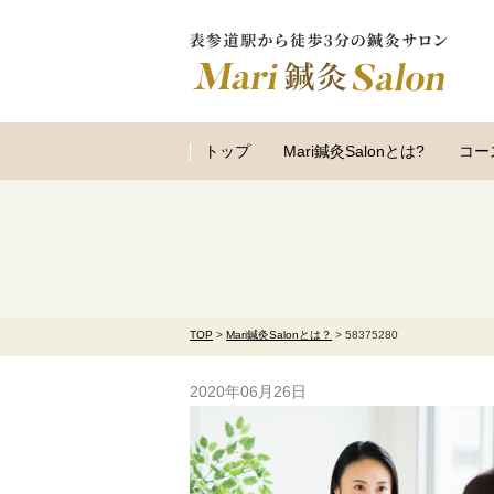
トップ
Mari鍼灸Salonとは?
コー
TOP
>
Mari鍼灸Salonとは？
>
58375280
2020年06月26日