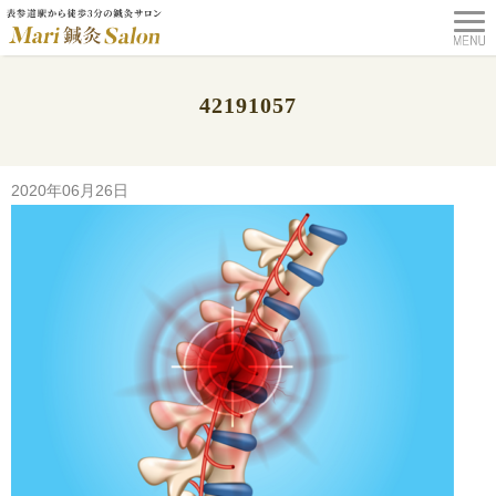
42191057
TOP
>
42191057
2020年06月26日