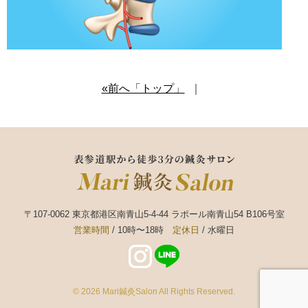
«前へ「トップ」
｜
〒107-0062 東京都港区南青山5-4-44 ラポール南青山54 B106号室
営業時間
/ 10時〜18時
定休日
/ 水曜日
© 2026
Mari鍼灸Salon
All Rights Reserved.