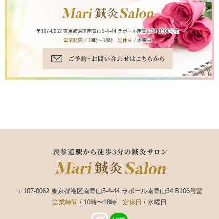
〒107-0062 東京都港区南青山5-4-44 ラポール南青山54 B106号室
営業時間
/ 10時〜18時
定休日
/ 水曜日