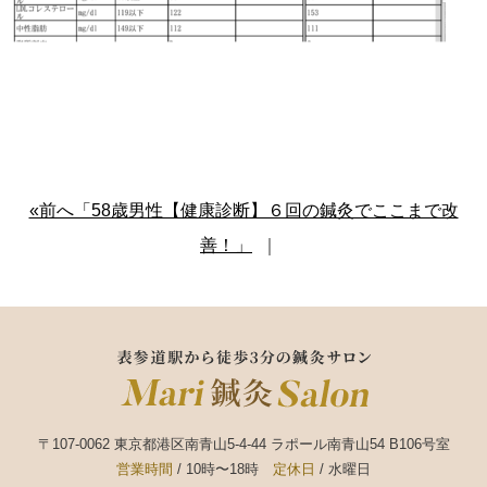
«前へ「58歳男性【健康診断】６回の鍼灸でここまで改
善！」
｜
〒107-0062 東京都港区南青山5-4-44 ラポール南青山54 B106号室
営業時間
/ 10時〜18時
定休日
/ 水曜日