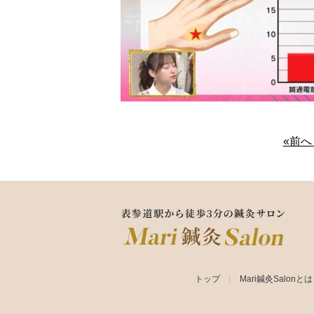
«前
トップ
Mari鍼灸Salonと