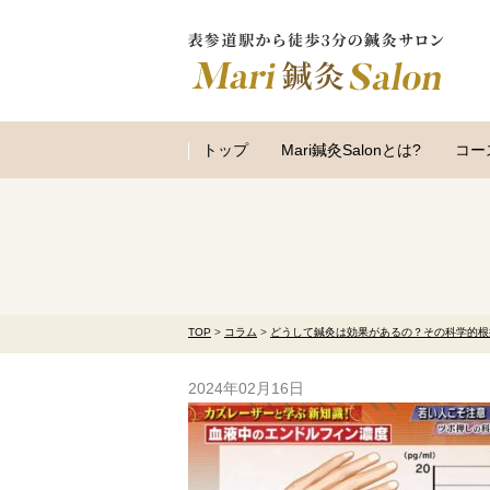
トップ
Mari鍼灸Salonとは?
コー
TOP
>
コラム
>
どうして鍼灸は効果があるの？その科学的根
2024年02月16日