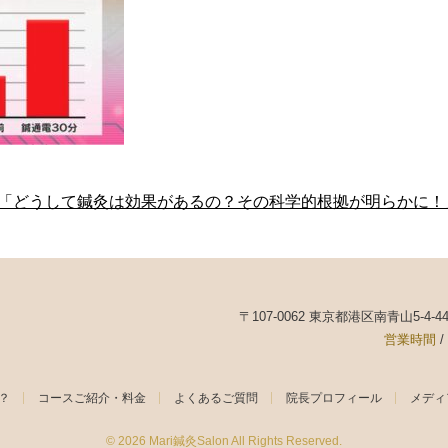
へ「どうして鍼灸は効果があるの？その科学的根拠が明らかに！
〒107-0062 東京都港区南青山5-4-
営業時間
/
は？
コースご紹介・料金
よくあるご質問
院長プロフィール
メディ
© 2026
Mari鍼灸Salon
All Rights Reserved.