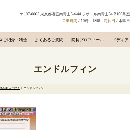
〒107-0062 東京都港区南青山5-4-44 ラポール南青山54 B106号室
営業時間
/ 10時～18時
定休日
/ 水曜日
スご紹介・料金
よくあるご質問
院長プロフィール
メディア
エンドルフィン
拠が明らかに！
>
エンドルフィン