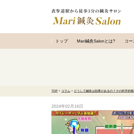
トップ
Mari鍼灸Salonとは?
コー
TOP
>
コラム
>
どうして鍼灸は効果があるの？その科学的根
2024年02月16日