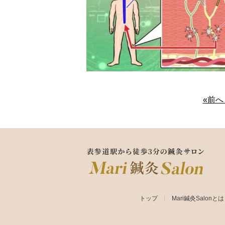
«前
トップ
Mari鍼灸Salonと