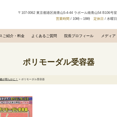
〒107-0062 東京都港区南青山5-4-44 ラポール南青山54 B106号室
営業時間
/ 10時～18時
定休日
/ 水曜日
スご紹介・料金
よくあるご質問
院長プロフィール
メディア
ポリモーダル受容器
拠が明らかに！
>
ポリモーダル受容器