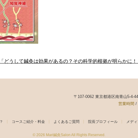
へ「どうして鍼灸は効果があるの？その科学的根拠が明らかに！
〒107-0062 東京都港区南青山5-4-
営業時間
/
は？
コースご紹介・料金
よくあるご質問
院長プロフィール
メディ
© 2026
Mari鍼灸Salon
All Rights Reserved.