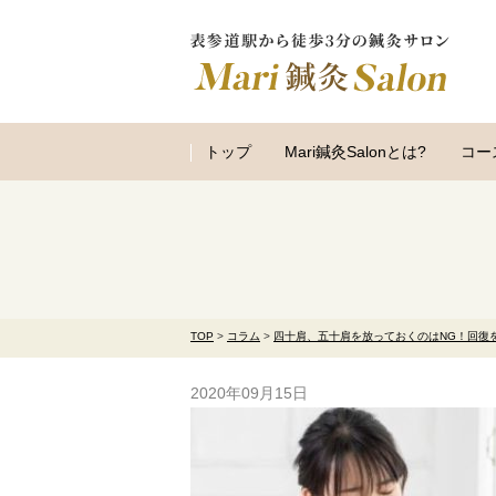
トップ
Mari鍼灸Salonとは?
コー
TOP
>
コラム
>
四十肩、五十肩を放っておくのはNG！回復
2020年09月15日