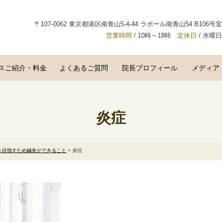
〒107-0062 東京都港区南青山5-4-44 ラポール南青山54 B106号室
営業時間
/ 10時～18時
定休日
/ 水曜日
スご紹介・料金
よくあるご質問
院長プロフィール
メディア
炎症
を目指すため鍼灸ができること
>
炎症