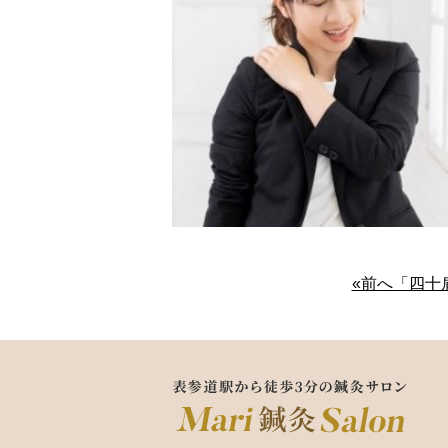
«前へ「四十