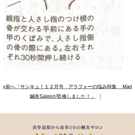
«前へ「サンキュ！１２月号 アラフォーの悩み特集 Mari
鍼灸Salonが監修しました！」
｜